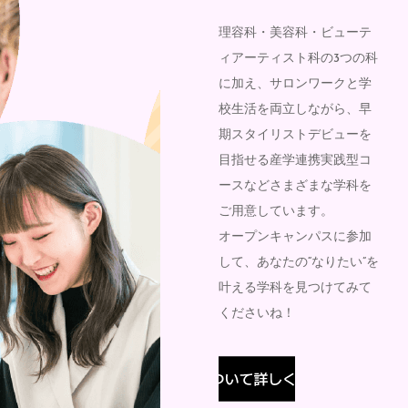
理容科・美容科・ビューテ
ィアーティスト科の3つの科
に加え、サロンワークと学
校生活を両立しながら、早
期スタイリストデビューを
目指せる産学連携実践型コ
ースなどさまざまな学科を
ご用意しています。
オープンキャンパスに参加
して、あなたの“なりたい”を
叶える学科を見つけてみて
くださいね！