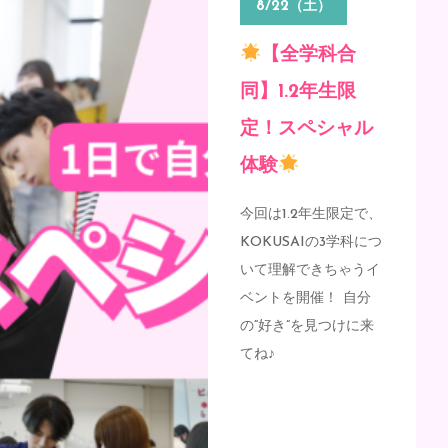
8/22（土）
【全学科合
同】1.2年生限
定！スペシャル
体験
今回は1.2年生限定で、
KOKUSAIの3学科につ
いて理解できちゃうイ
ベントを開催！
自分
の“好き”を見つけに来
てね♪