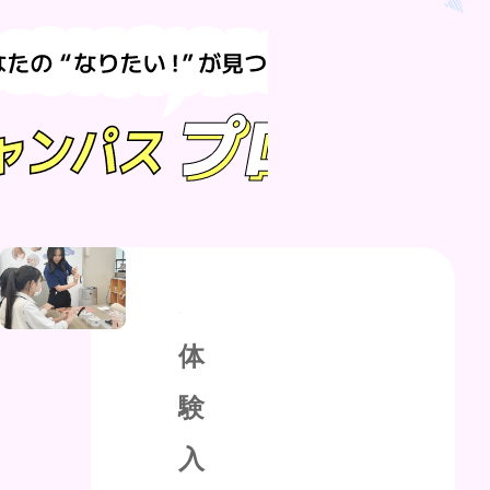
体
験
入