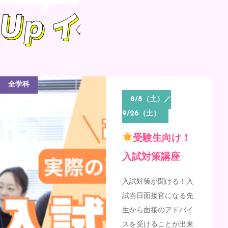
全学科
8/8（土）／
9/26（土）
受験生向け！
入試対策講座
入試対策が聞ける！入
試当日面接官になる先
生から面接のアドバイ
スを受けることが出来