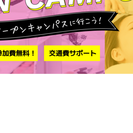
クロ
お知