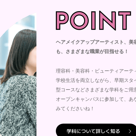
ヘアメイクアップアーティスト、美
も、さまざまな職業が目指せる！
理容科・美容科・ビューティアーテ
学校生活を両立しながら、早期スタ
型コースなどさまざまな学科をご用
オープンキャンパスに参加して、あな
みてくださいね！