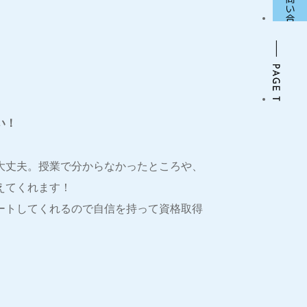
い！
大丈夫。授業で分からなかったところや、
えてくれます！
ートしてくれるので自信を持って資格取得