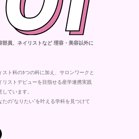
容部員、ネイリストなど
理容・美容以外に
ィスト科の3つの科に加え、サロンワークと
イリストデビューを目指せる産学連携実践
意しています。
たの“なりたい”を叶える学科を見つけて