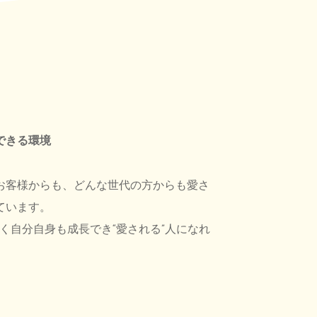
できる環境
お客様からも、どんな世代の方からも愛さ
ています。
なく自分自身も成長でき“愛される”人になれ
。