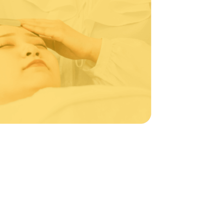
ワッサンス(卒業生の活躍)
らせ