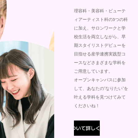
理容科・美容科・ビューテ
ィアーティスト科の3つの科
に加え、サロンワークと学
校生活を両立しながら、早
期スタイリストデビューを
目指せる産学連携実践型コ
ースなどさまざまな学科を
ご用意しています。
オープンキャンパスに参加
して、あなたの“なりたい”を
叶える学科を見つけてみて
くださいね！