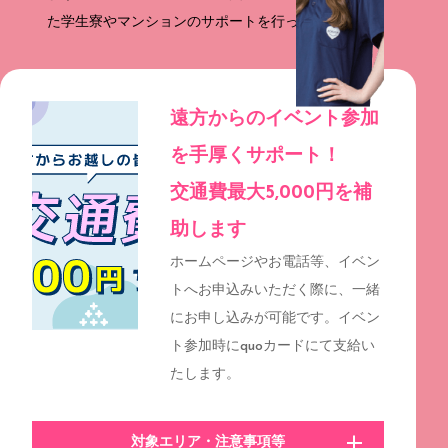
た学生寮やマンションのサポートを行っています。
遠方からのイベント参加
を手厚くサポート！
交通費最大5,000円を補
助します
ホームページやお電話等、イベン
トへお申込みいただく際に、一緒
にお申し込みが可能です。イベン
ト参加時にquoカードにて⽀給い
たします。
対象エリア・注意事項等