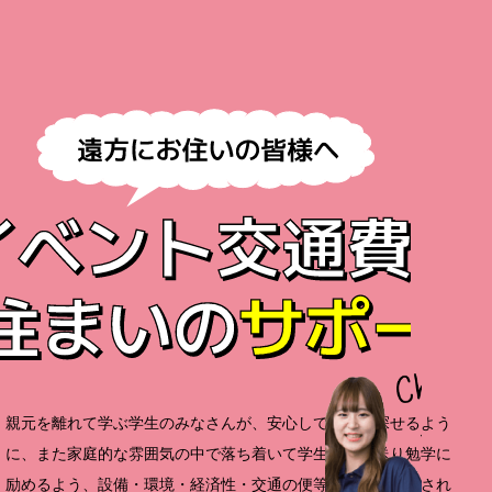
親元を離れて学ぶ学生のみなさんが、安心して学校を探せるよう
に、また家庭的な雰囲気の中で落ち着いて学生生活を送り勉学に
励めるよう、設備・環境・経済性・交通の便等を考慮し設置され