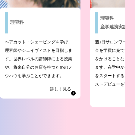
理容科
理容科
産学連携実践型
ヘアカット・シェービングを学び、
週3日サロンワーク
理容師やシェイヴィストを目指しま
金を学費に充てて保
す。世界レベルの講師陣による授業
をかけることなく自
や、将来自分のお店を持つためのノ
ます。在学中からア
ウハウを学ぶことができます。
をスタートするため
ストデビューを実現
詳しく見る