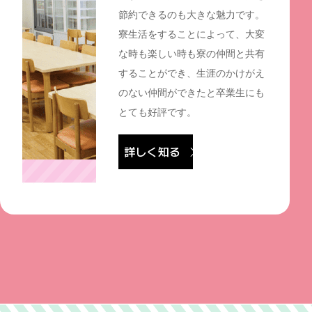
節約できるのも大きな魅力です。
寮生活をすることによって、大変
な時も楽しい時も寮の仲間と共有
することができ、生涯のかけがえ
のない仲間ができたと卒業生にも
とても好評です。