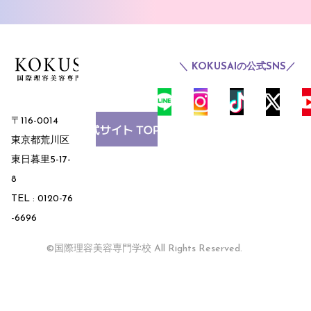
＼ KOKUSAIの公式SNS／
〒116-0014
東京都荒川区
東日暮里5-17-
8
TEL : 0120-76
-6696
©国際理容美容専門学校 All Rights Reserved.