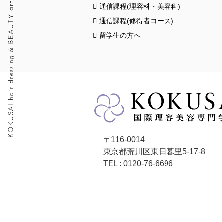
通信課程(理容科・美容科)
通信課程(修得者コース)
留学生の方へ
〒116-0014
東京都荒川区東日暮里5-17-8
TEL : 0120-76-6696