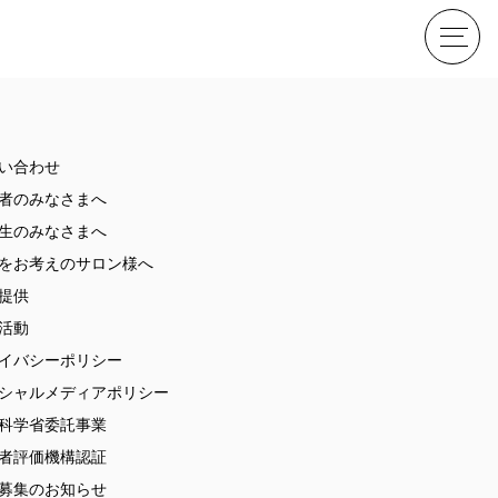
せ
い合わせ
者のみなさまへ
生のみなさまへ
をお考えのサロン様へ
提供
活動
イバシーポリシー
ME
シャルメディアポリシー
科学省委託事業
者評価機構認証
募集のお知らせ