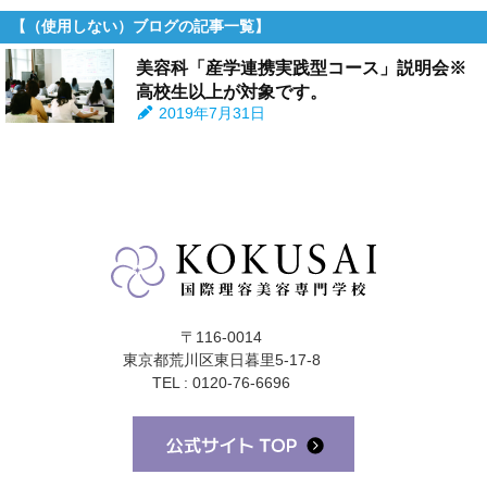
【（使用しない）ブログの記事一覧】
美容科「産学連携実践型コース」説明会※
高校生以上が対象です。
2019年7月31日
ライフ
〒116-0014
東京都荒川区東日暮里5-17-8
ンス(卒業生の活躍)
TEL : 0120-76-6696