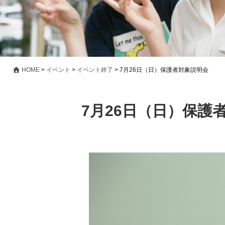
HOME
>
イベント
>
イベント終了
>
7月26日（日）保護者対象説明会
7月26日（日）保護