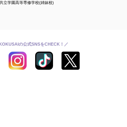
共立学園高等専修学校(姉妹校)
KOKUSAIの公式SNSをCHECK！／