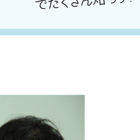
ールライフ
ワッサンス(卒業生の活躍)
らせ