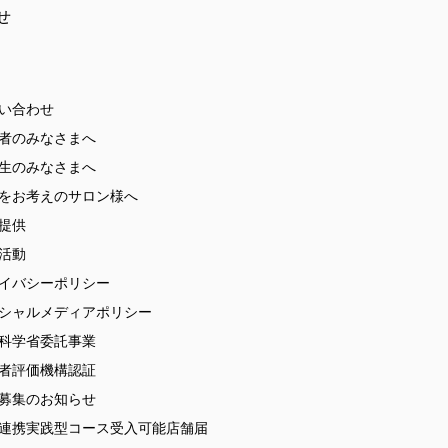
せ
い合わせ
者のみなさまへ
生のみなさまへ
をお考えのサロン様へ
提供
活動
イバシーポリシー
シャルメディアポリシー
科学省委託事業
者評価機構認証
募集のお知らせ
連携実践型コース受入可能店舗届