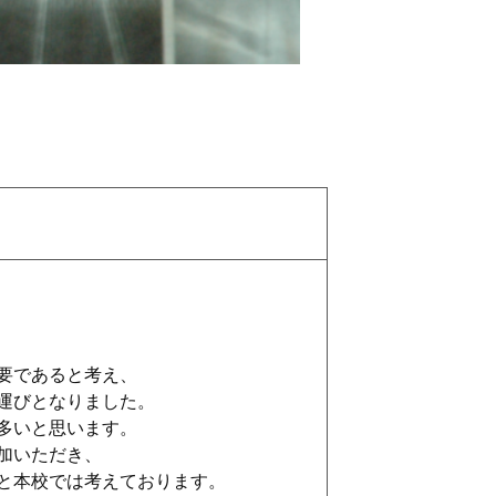
要であると考え、
運びとなりました。
多いと思います。
加いただき、
と本校では考えております。