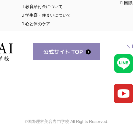
国際
教育給付金について
学生寮・住まいについて
心と体のケア
＼ 
©国際理容美容専門学校 All Rights Reserved.