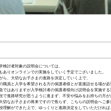
学検討者対象の説明会については、
もありオンラインでの実施をしていく予定でございました。
がら、大切なお子さまの進路を決定していく上で、
の職員と入学を希望される方の保護者様とが直接話せる場が必
急ではありますが入学検討者の保護者様向け説明会を実施する
況で進路研究が思うように進まず、不安や悩みをお持ちの方が
大切なお子さまの将来ですので焦らず、こちらの説明会へご参
校理解ができた上で、ゆっくりと進路決定をしていただければ