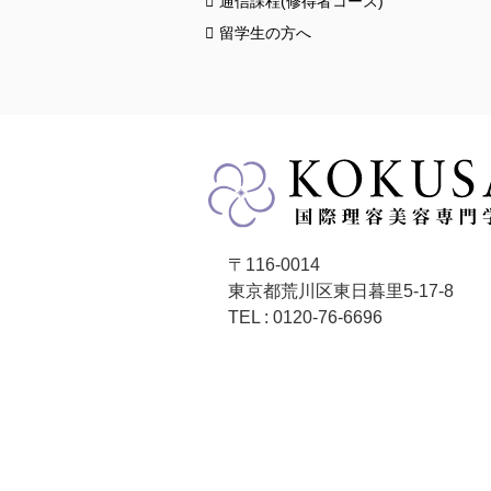
通信課程(修得者コース)
留学生の方へ
〒116-0014
東京都荒川区東日暮里5-17-8
TEL : 0120-76-6696