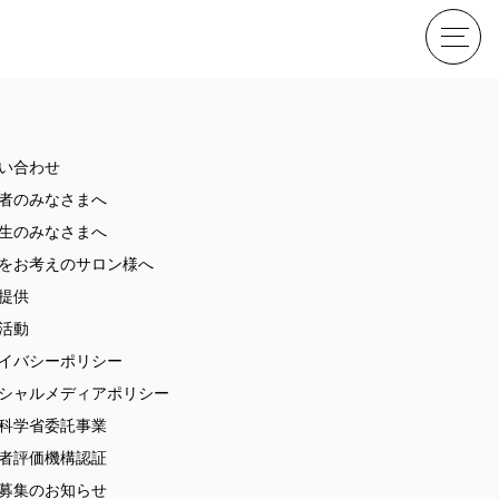
せ
い合わせ
者のみなさまへ
生のみなさまへ
をお考えのサロン様へ
提供
活動
イバシーポリシー
ME
シャルメディアポリシー
科学省委託事業
者評価機構認証
募集のお知らせ