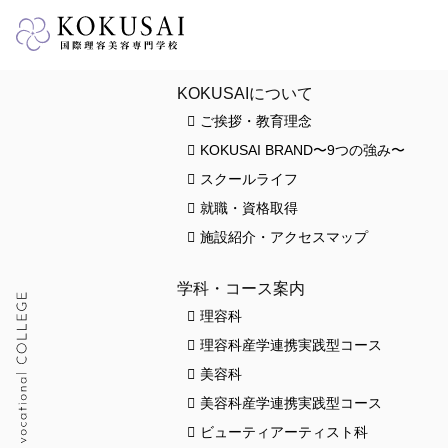
HOME
KOKUSAIについて
ご挨拶・教育理念
KOKUSAI BRAND〜9つの強み〜
スクールライフ
就職・資格取得
施設紹介・アクセスマップ
学科・コース案内
理容科
理容科産学連携実践型コース
美容科
美容科産学連携実践型コース
ビューティアーティスト科