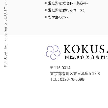
通信課程(理容科・美容科)
通信課程(修得者コース)
留学生の方へ
〒116-0014
東京都荒川区東日暮里5-17-8
TEL : 0120-76-6696