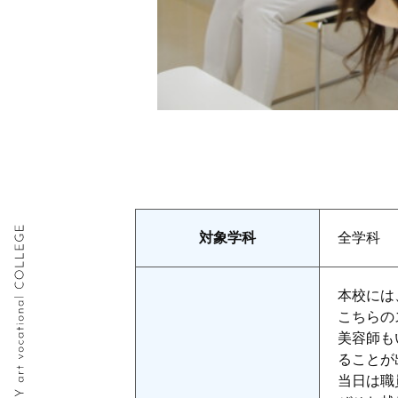
対象学科
全学科
本校には
こちらの
美容師も
ることが
当日は職