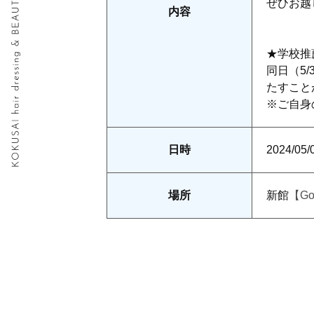
ぜひお越
内容
★学校推
同日（5
たすこと
※ご自身
日時
2024/0
場所
新館
【Go