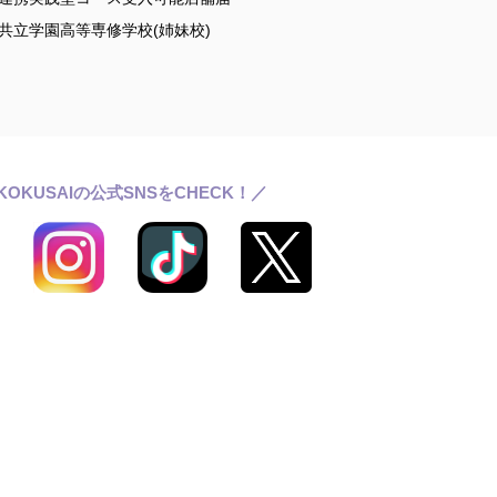
共立学園高等専修学校(姉妹校)
KOKUSAIの公式SNSをCHECK！／