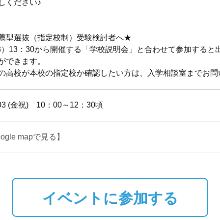
しください♪
薦型選抜（指定校制）受験検討者へ★
/3）13：30から開催する「学校説明会」と合わせて参加する
ができます。
の高校が本校の指定校か確認したい方は、入学相談室までお問
5/03 (金祝) 10：00～12：30頃
ogle mapで見る】
イベントに参加する