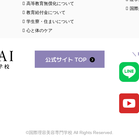
高等教育無償化について
国際
教育給付金について
学生寮・住まいについて
心と体のケア
＼ 
©国際理容美容専門学校 All Rights Reserved.