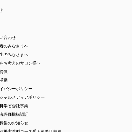
せ
い合わせ
者のみなさまへ
生のみなさまへ
をお考えのサロン様へ
提供
活動
イバシーポリシー
シャルメディアポリシー
科学省委託事業
者評価機構認証
募集のお知らせ
連携実践型コース受入可能店舗届