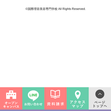
©国際理容美容専門学校 All Rights Reserved.
ライフ
ンス(卒業生の活躍)