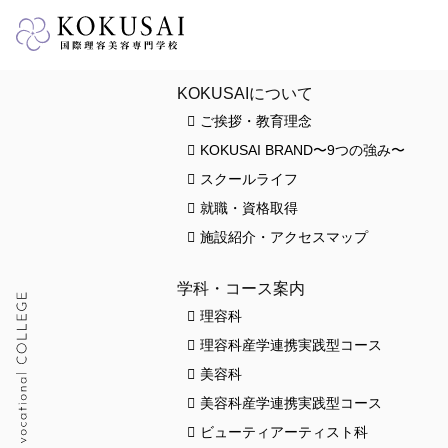
HOME
KOKUSAIについて
ご挨拶・教育理念
KOKUSAI BRAND〜9つの強み〜
スクールライフ
就職・資格取得
施設紹介・アクセスマップ
学科・コース案内
理容科
理容科産学連携実践型コース
美容科
美容科産学連携実践型コース
ビューティアーティスト科