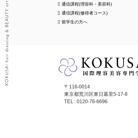
通信課程(理容科・美容科)
通信課程(修得者コース)
留学生の方へ
〒116-0014
東京都荒川区東日暮里5-17-8
TEL : 0120-76-6696