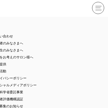
せ
い合わせ
者のみなさまへ
生のみなさまへ
をお考えのサロン様へ
提供
活動
イバシーポリシー
ME
シャルメディアポリシー
科学省委託事業
者評価機構認証
募集のお知らせ