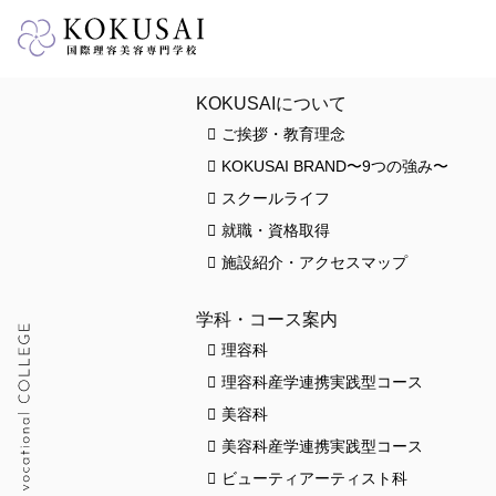
HOME
KOKUSAIについて
ご挨拶・教育理念
KOKUSAI BRAND〜9つの強み〜
スクールライフ
就職・資格取得
施設紹介・アクセスマップ
学科・コース案内
理容科
理容科産学連携実践型コース
美容科
美容科産学連携実践型コース
ビューティアーティスト科