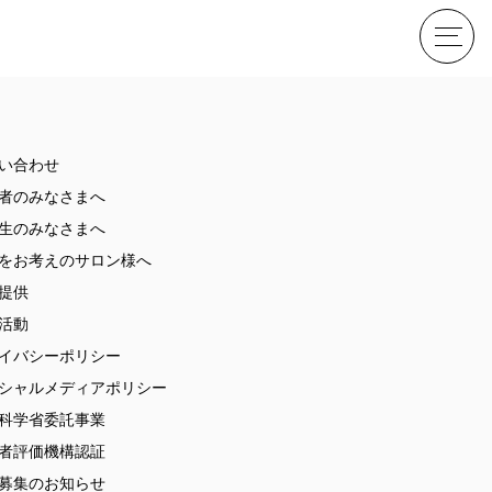
せ
い合わせ
者のみなさまへ
生のみなさまへ
をお考えのサロン様へ
提供
活動
イバシーポリシー
ME
シャルメディアポリシー
科学省委託事業
者評価機構認証
募集のお知らせ