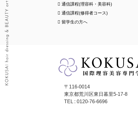
通信課程(理容科・美容科)
通信課程(修得者コース)
留学生の方へ
〒116-0014
東京都荒川区東日暮里5-17-8
TEL : 0120-76-6696