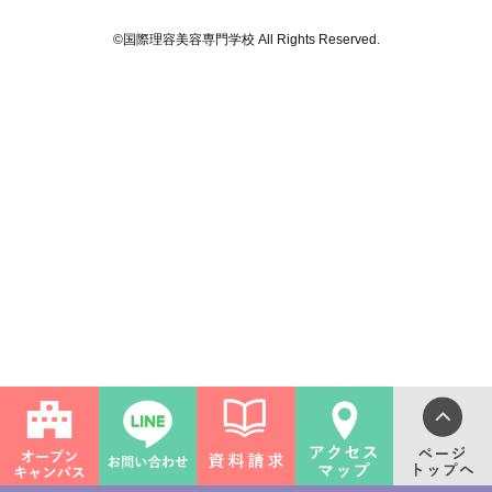
©国際理容美容専門学校 All Rights Reserved.
ライフ
ンス(卒業生の活躍)