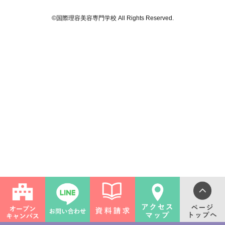
©国際理容美容専門学校 All Rights Reserved.
ライフ
ンス(卒業生の活躍)