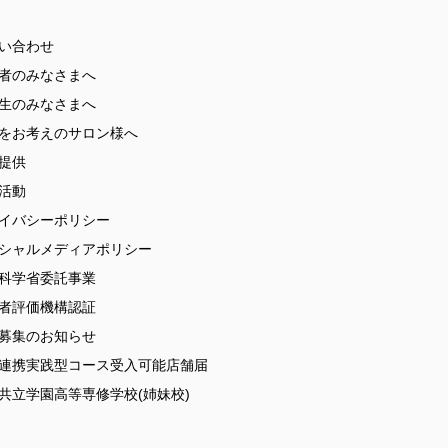
い合わせ
者のみなさまへ
生のみなさまへ
をお考えのサロン様へ
提供
活動
イバシーポリシー
シャルメディアポリシー
科学省委託事業
者評価機構認証
募集のお知らせ
連携実践型コース受入可能店舗届
共立学園高等専修学校(姉妹校)