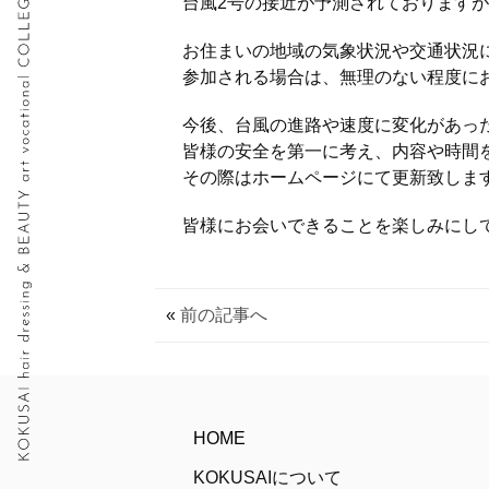
台風2号の接近が予測されております
お住まいの地域の気象状況や交通状況
参加される場合は、無理のない程度に
今後、台風の進路や速度に変化があっ
皆様の安全を第一に考え、内容や時間
その際はホームページにて更新致しま
皆様にお会いできることを楽しみにし
«
前の記事へ
HOME
KOKUSAIについて