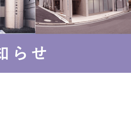
ールライフ
ワッサンス(卒業生の活躍)
らせ