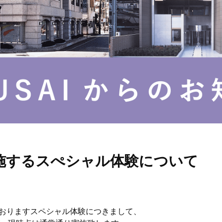
スク
に実施するスぺシャル体験について
クロ
お知
しておりますスペシャル体験につきまして、