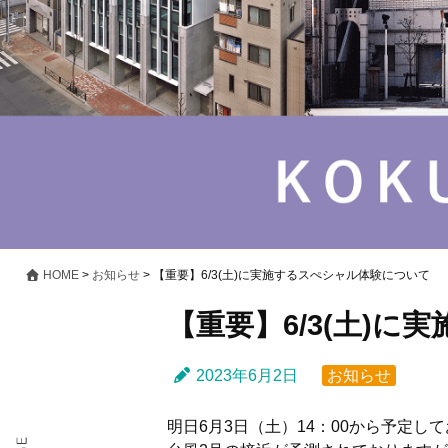
HOME
>
お知らせ
>
【重要】6/3(土)に実施するスぺシャル体験について
【重要】6/3(土)
2023年6月2日
お知らせ
明日6月3日（土）14：00から予定