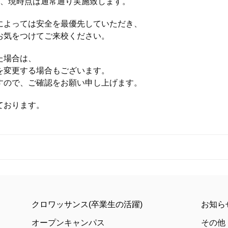
が、現時点は通常通り実施致します。
によっては安全を最優先していただき、
お気をつけてご来校ください。
た場合は、
を変更する場合もございます。
すので、ご確認をお願い申し上げます。
ております。
クロワッサンス(卒業生の活躍)
お知ら
オープンキャンパス
その他