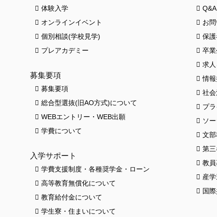
体験入学
Q&A
オンラインイベント
お問
個別相談(学校見学)
保護
プレアカデミー
卒業
求人
募集要項
情報
募集要項
社会
総合型選抜(旧AO方式)について
プラ
WEBエントリー・WEB出願
ソー
学費について
文部
第三
入学サポート
教員
学費支援制度・各種奨学金・ローン
産学
高等教育無償化について
国際
教育給付金について
学生寮・住まいについて