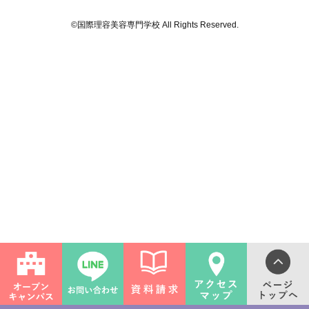
©国際理容美容専門学校 All Rights Reserved.
ライフ
ンス(卒業生の活躍)