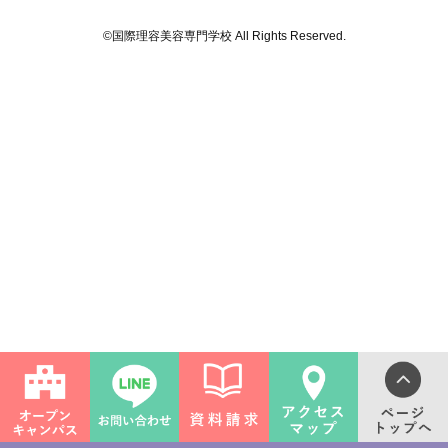
©国際理容美容専門学校 All Rights Reserved.
ライフ
ンス(卒業生の活躍)