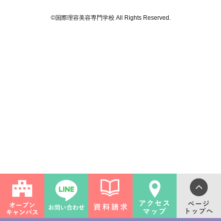
©国際理容美容専門学校 All Rights Reserved.
ライフ
ンス(卒業生の活躍)