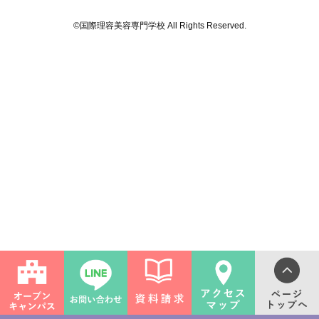
©国際理容美容専門学校 All Rights Reserved.
ライフ
ンス(卒業生の活躍)