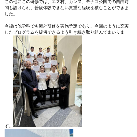
この他にこの研修では、エズ村、カンヌ、モナコ公国での自由時
間も設けられ、普段体験できない貴重な経験を積むことができま
した。
今後は他学科でも海外研修を実施予定であり、今回のように充実
したプログラムを提供できるよう引き続き取り組んでまいりま
す。