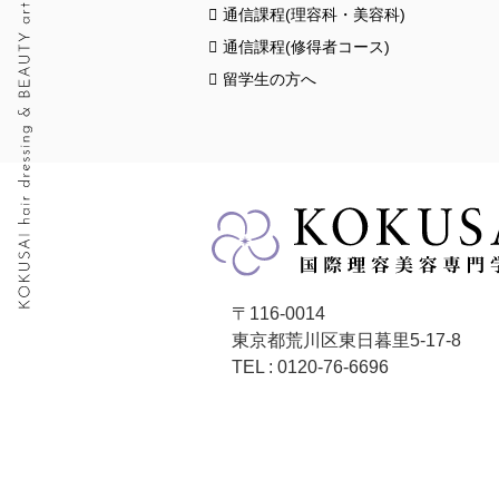
通信課程(理容科・美容科)
通信課程(修得者コース)
留学生の方へ
〒116-0014
東京都荒川区東日暮里5-17-8
TEL : 0120-76-6696