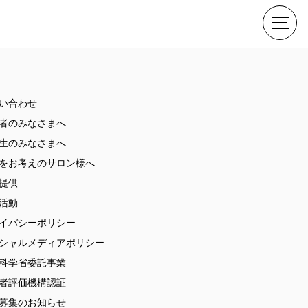
せ
い合わせ
者のみなさまへ
生のみなさまへ
をお考えのサロン様へ
提供
活動
イバシーポリシー
ME
シャルメディアポリシー
科学省委託事業
者評価機構認証
募集のお知らせ