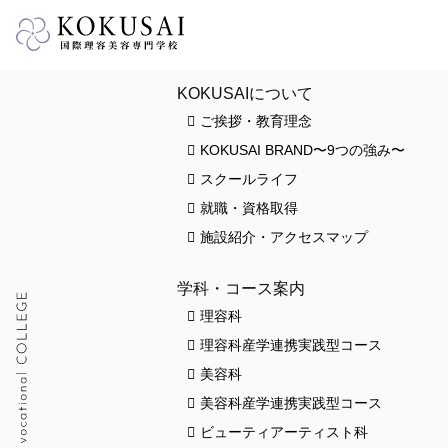
HOME
KOKUSAIについて
ご挨拶・教育理念
KOKUSAI BRAND〜9つの強み〜
スクールライフ
就職・資格取得
施設紹介・アクセスマップ
学科・コース案内
理容科
理容科産学連携実践型コース
美容科
美容科産学連携実践型コース
ビューティアーティスト科