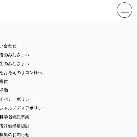
せ
い合わせ
者のみなさまへ
生のみなさまへ
をお考えのサロン様へ
提供
活動
イバシーポリシー
ME
シャルメディアポリシー
科学省委託事業
者評価機構認証
募集のお知らせ