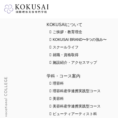
HOME
KOKUSAIについて
ご挨拶・教育理念
KOKUSAI BRAND〜9つの強み〜
スクールライフ
就職・資格取得
施設紹介・アクセスマップ
学科・コース案内
理容科
理容科産学連携実践型コース
美容科
美容科産学連携実践型コース
ビューティアーティスト科