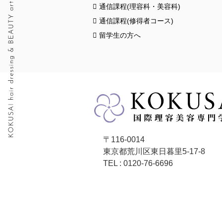
通信課程(理容科・美容科)
通信課程(修得者コース)
留学生の方へ
〒116-0014
東京都荒川区東日暮里5-17-8
TEL : 0120-76-6696