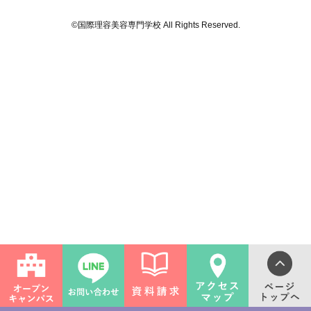
©国際理容美容専門学校 All Rights Reserved.
ライフ
ンス(卒業生の活躍)