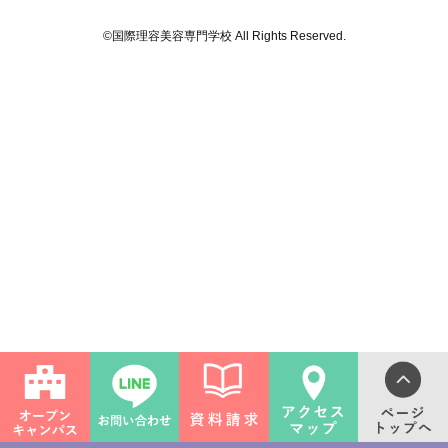
©国際理容美容専門学校 All Rights Reserved.
ライフ
ンス(卒業生の活躍)