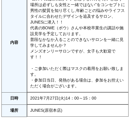
場所は必ずしも女性と一緒ではない"をコンセプトに
男性の髪質を知り尽くし,年齢ごとの悩みやライフス
タイルに合わせたデザインを追及するサロン、
JUNESに潜入！！
代表のBOWE（ボウ）さんや本校卒業生の講話や施
設見学を予定しております。
普段なかなか入ることのできないサロンを一緒に見
内容
学してみませんか？
メンズオンリーサロンですが、女子も大歓迎で
す！！
・ご参加いただく際はマスクの着用をお願い致しま
す。
・参加日当日、発熱がある場合は、参加をお控えい
ただく場合がございます。
日時
2021年7月27日(火)14：00～15：00
場所
JUNES(原宿本店)