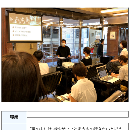
職業
"世の中には,男性がいいと思うもの行きたいと思う