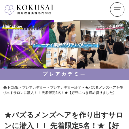
HOME
>
プレアカデミー
>
プレアカデミー終了
>
★バズるメンズヘアを作
り出すサロンに潜入！！ 先着限定5名！★【好評につき締め切りました】
★バズるメンズヘアを作り出すサロ
ンに潜入！！ 先着限定5名！★【好