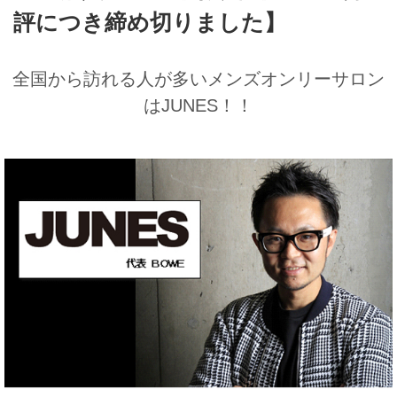
評につき締め切りました】
全国から訪れる人が多いメンズオンリーサロン
はJUNES！！
ライフ
ンス(卒業生の活躍)