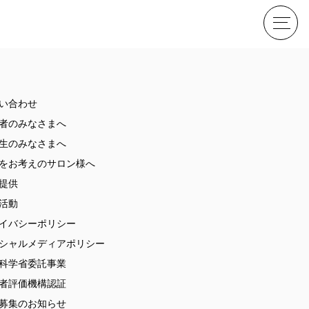
せ
い合わせ
者のみなさまへ
生のみなさまへ
をお考えのサロン様へ
提供
活動
イバシーポリシー
ME
シャルメディアポリシー
科学省委託事業
者評価機構認証
募集のお知らせ