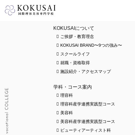
HOME
KOKUSAIについて
ご挨拶・教育理念
KOKUSAI BRAND〜9つの強み〜
スクールライフ
就職・資格取得
施設紹介・アクセスマップ
学科・コース案内
理容科
理容科産学連携実践型コース
美容科
美容科産学連携実践型コース
ビューティアーティスト科