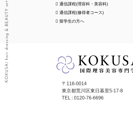
通信課程(理容科・美容科)
通信課程(修得者コース)
留学生の方へ
〒116-0014
東京都荒川区東日暮里5-17-8
TEL : 0120-76-6696