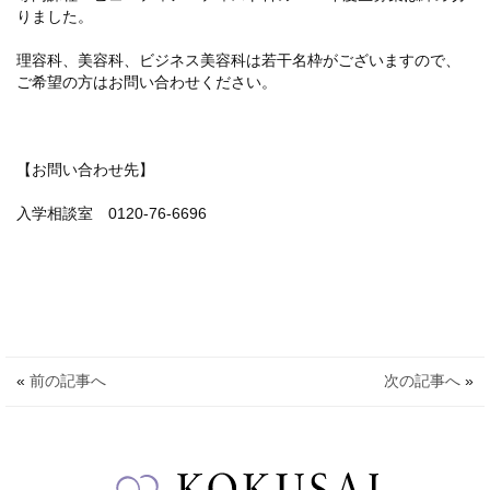
りました。
理容科、美容科、ビジネス美容科は若干名枠がございますので、
ご希望の方はお問い合わせください。
【お問い合わせ先】
入学相談室 0120-76-6696
ライフ
ンス(卒業生の活躍)
«
前の記事へ
次の記事へ
»