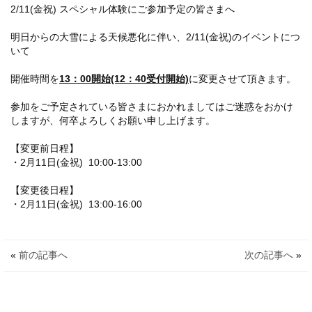
2/11(金祝) スペシャル体験にご参加予定の皆さまへ
明日からの大雪による天候悪化に伴い、2/11(金祝)のイベントにつ
いて
開催時間を
13：00開始(12：40受付開始)
に変更させて頂きます。
参加をご予定されている皆さまにおかれましてはご迷惑をおかけ
しますが、何卒よろしくお願い申し上げます。
【変更前日程】
・2月11日(金祝) 10:00-13:00
【変更後日程】
ライフ
・2月11日(金祝) 13:00-16:00
ンス(卒業生の活躍)
«
前の記事へ
次の記事へ
»